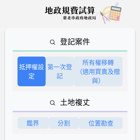
登記案件
所有權移轉
抵押權設
第一次登
（適用買賣及贈
定
記
與）
土地複丈
鑑界
分割
位置勘查