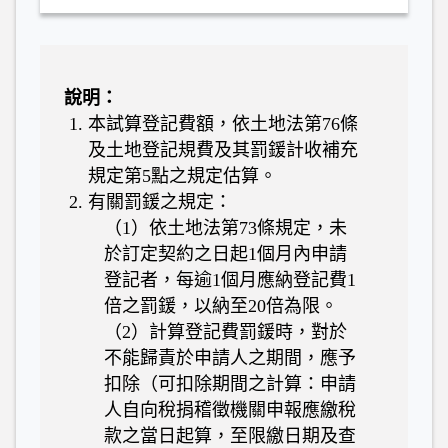
說明：
本試算登記費額，依土地法第76條
及土地登記規費及其罰鍰計收補充
規定第5點之規定估算。
有關罰鍰之規定：
（1）依土地法第73條規定，未
於訂定契約之日起1個月內申請
登記者，每逾1個月應納登記費1
倍之罰鍰，以納至20倍為限。
（2）計算登記費罰鍰時，對於
不能歸責於申請人之期間，應予
扣除（可扣除期間之計算：申請
人自向稅捐稽徵機關申報應繳稅
款之當日起算，至限繳日期及查