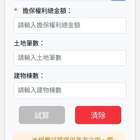
*
擔保權利總金額：
土地筆數：
建物棟數：
試算
清除