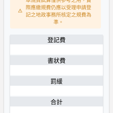
本規費試算僅供參考之用，實
際應繳規費仍應以受理申請登
記之地政事務所核定之規費為
準。
登記費
書狀費
罰緩
合計