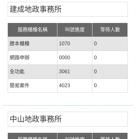
建成地政事務所
服務櫃檯名稱
叫號進度
等待人數
謄本櫃檯
1070
0
網路申辦
0000
0
全功能
3061
0
簡易案件
4023
0
中山地政事務所