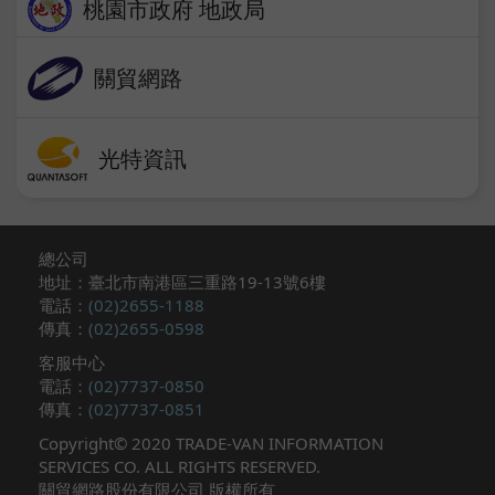
桃園市政府​ 地政局​
關貿網路
光特資訊​
總公司
地址：臺北市南港區三重路19-13號6樓​
電話：
(02)2655-1188
傳真：
(02)2655-0598
客服中心
電話：
(02)7737-0850
傳真：
(02)7737-0851​
Copyright© 2020 TRADE-VAN INFORMATION
SERVICES CO. ALL RIGHTS RESERVED.
關貿網路股份有限公司 版權所有 ​​