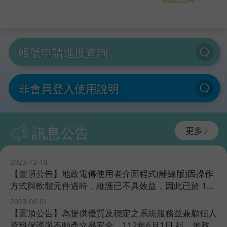
帳號申請進度查詢
非會員登入使用說明
訊息公告
更多
2023-12-18 ​
【置頂公告】地政電傳使用者介面程式(離線版)因操作
方式與軟體元件過時，維護已不具效益，因此已於 112
年6月1日 後停止服務，請使用者利用網頁版電傳服務
2023-06-01 ​
繼續使用。​​
【置頂公告】為提供優質及穩定之系統服務並兼顧個人
資料保護與不動產交易安全，112年6月1日 起，地政