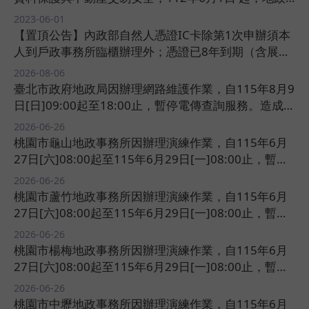
資訊網路e點通(北北桃)電傳資訊查詢系統之他項權利
2023-06-01 ​
部列表及樹狀圖，將僅顯示該筆土地或建物之他項權利
【置頂公告】內政部自然人憑證IC卡除第1次申辦須本
登記次序。​​
人到戶政事務所臨櫃辦理外；憑證已8年到期（含展期
期間）前60天及到期後1年內，可用有效的自然人憑證
2026-08-06 ​
IC卡辦理線上續卡作業​​
臺北市政府地政局因辦理網路維護作業，自115年8月9
日[日]09:00起至18:00止，暫停電傳查詢服務。造成不
便，尚祈見諒。​​
2026-06-26 ​
桃園市龜山地政事務所因辦理演練作業，自115年6月
27日[六]08:00起至115年6月29日[一]08:00止，暫停
電子謄本申領服務。造成不便，尚祈見諒。​​
2026-06-26 ​
桃園市蘆竹地政事務所因辦理演練作業，自115年6月
27日[六]08:00起至115年6月29日[一]08:00止，暫停
電子謄本申領服務。造成不便，尚祈見諒。​​
2026-06-26 ​
桃園市楊梅地政事務所因辦理演練作業，自115年6月
27日[六]08:00起至115年6月29日[一]08:00止，暫停
電子謄本申領服務。造成不便，尚祈見諒。​​
2026-06-26 ​
桃園市中壢地政事務所因辦理演練作業，自115年6月