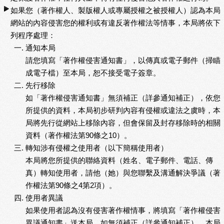
如果您（著作權人、製版權人或專屬授權之被授權人）認為本局
網站的內容侵害您的權利或有違反著作權法等情事，本局將依下
列程序處理：
通知本局
請您填寫「著作權侵害通知書」，以傳真或電子郵件（掃瞄
成電子檔）至本局，恕不接受電子簽章。
先行移除
如「著作權侵害通知書」無須補正（詳參通知補正），依您
所提供的資料，本局初步研判內容有侵權或違法之虞時，本
局將先行從網站上移除內容，但會保留及封存移除時的相關
資料（著作權法第90條之10）。
轉知涉有侵權之使用者（以下簡稱使用者）
本局將您所提供的聯絡資料（姓名、電子郵件、電話、傳
真）轉知使用者，請他（她）與您聯繫及溝通解決爭議（著
作權法第90條之4第2項）。
使用者異議
如果使用者認為沒有侵害著作權情事，將填寫「著作權侵害
異議通知書」送本局，如無須補正（詳參通知補正），本局