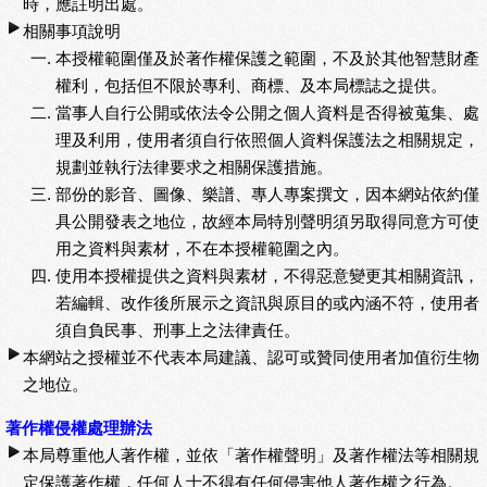
時，應註明出處。
相關事項說明
本授權範圍僅及於著作權保護之範圍，不及於其他智慧財產
權利，包括但不限於專利、商標、及本局標誌之提供。
當事人自行公開或依法令公開之個人資料是否得被蒐集、處
理及利用，使用者須自行依照個人資料保護法之相關規定，
規劃並執行法律要求之相關保護措施。
部份的影音、圖像、樂譜、專人專案撰文，因本網站依約僅
具公開發表之地位，故經本局特別聲明須另取得同意方可使
用之資料與素材，不在本授權範圍之內。
使用本授權提供之資料與素材，不得惡意變更其相關資訊，
若編輯、改作後所展示之資訊與原目的或內涵不符，使用者
須自負民事、刑事上之法律責任。
本網站之授權並不代表本局建議、認可或贊同使用者加值衍生物
之地位。
著作權侵權處理辦法
本局尊重他人著作權，並依「著作權聲明」及著作權法等相關規
定保護著作權，任何人士不得有任何侵害他人著作權之行為。