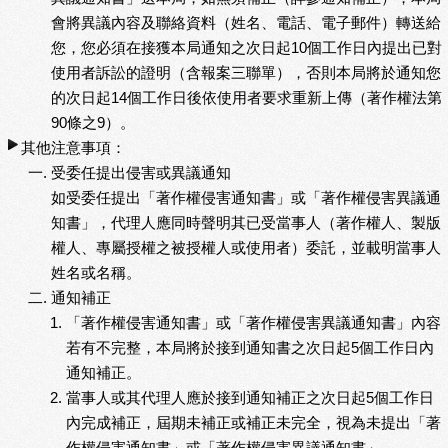
會將異議內容及聯絡資料（姓名、電話、電子郵件）轉送給
您，您必須在接獲本局通知之次日起10個工作日內提出已對
使用者訴訟的證明（含報案三聯單），否則本局將於通知您
的次日起14個工作日後依使用者要求重新上傳（著作權法第
90條之9）。
其他注意事項：
受委任提出侵害或異議通知
如受委任提出「著作權侵害通知書」或「著作權侵害異議通
知書」，代理人應同時聲明其已受當事人（著作權人、製版
權人、專屬授權之被授權人或使用者）委託，並載明當事人
姓名或名稱。
通知補正
「著作權侵害通知書」或「著作權侵害異議通知書」內容
若有不完整，本局將於接到通知書之次日起5個工作日內
通知補正。
當事人或其代理人應於接到通知補正之次日起5個工作日
內完成補正，屆期未補正或補正未完全，視為未提出「著
作權侵害通知書」或「著作權侵害異議通知書」。