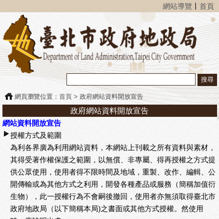
網站導覽
丨
首頁
網頁瀏覽位置：
首頁
> 政府網站資料開放宣告
政府網站資料開放宣告
網站資料開放宣告
授權方式及範圍
為利各界廣為利用網站資料，本網站上刊載之所有資料與素材，
其得受著作權保護之範圍，以無償、非專屬、得再授權之方式提
供公眾使用，使用者得不限時間及地域，重製、改作、編輯、公
開傳輸或為其他方式之利用，開發各種產品或服務（簡稱加值衍
生物），此一授權行為不會嗣後撤回，使用者亦無須取得臺北市
政府地政局（以下簡稱本局)之書面或其他方式授權。然使用